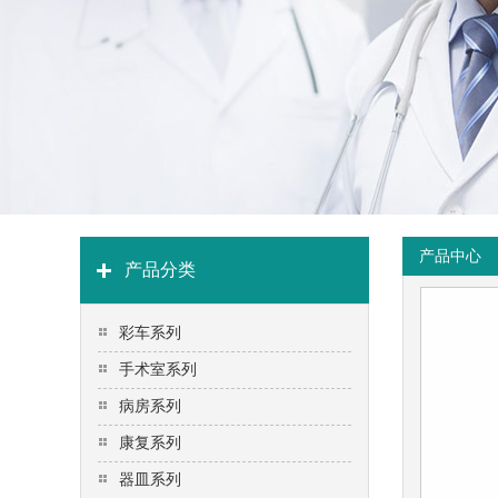
产品中心
产品分类
彩车系列
手术室系列
病房系列
康复系列
器皿系列