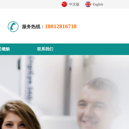
中文版
English
18012816718
服务热线：
司概貌
联系我们