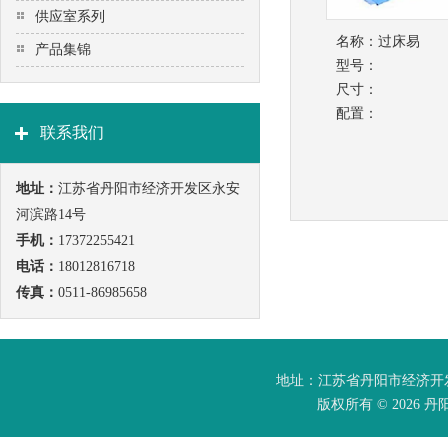
供应室系列
名称：
过床易
产品集锦
型号：
尺寸：
配置：
联系我们
地址：
江苏省丹阳市经济开发区永安
河滨路14号
手机：
17372255421
电话：
18012816718
传真：
0511-86985658
地址：江苏省丹阳市经济开发区永安河
版权所有 © 202