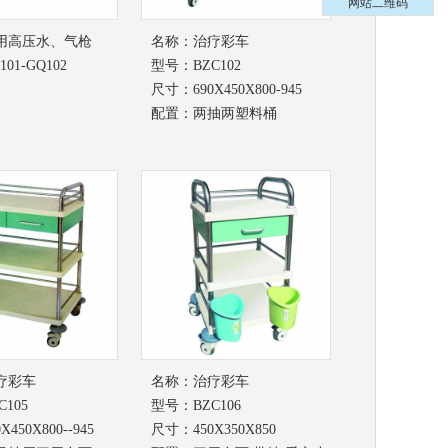
网站二维码
用高压水、气枪
名称：
治疗彩车
01-GQ102
型号：BZC102
尺寸：690X450X800-945
配置：两抽两塑料桶
疗彩车
名称：
治疗彩车
105
型号：BZC106
450X800--945
尺寸：450X350X850