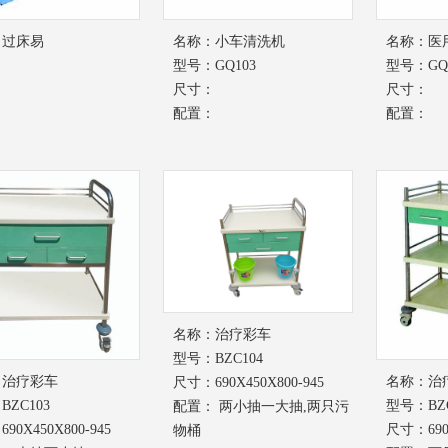
：
过床易
名称：
小车清洗机
名称：
医
：
型号：GQ103
型号：GQ1
：
尺寸：
尺寸：
：
配置：
配置：
1
2
3
名称：
治疗彩车
型号：BZC104
：
治疗彩车
名称：
治
尺寸：690X450X800-945
ZC103
型号：BZC
配置： 两小抽一大抽,两只污
90X450X800-945
尺寸：690X
物桶