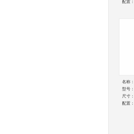
配置
名称
型号：B
尺寸：4
配置：