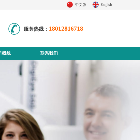
中文版
English
18012816718
服务热线：
司概貌
联系我们