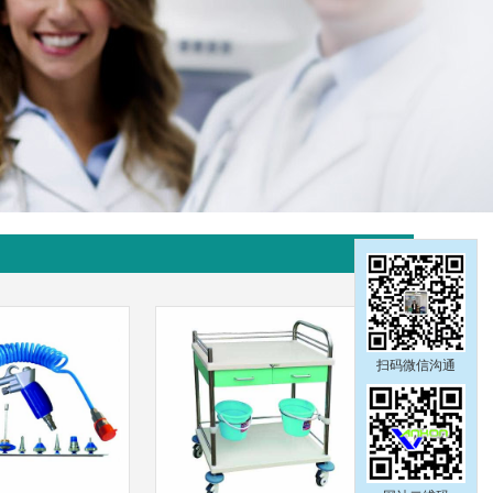
扫码微信沟通